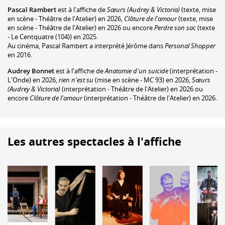
Pascal Rambert
est à l'affiche de
Sœurs (Audrey & Victoria)
(texte, mise
en scène - Théâtre de l'Atelier) en 2026,
Clôture de l'amour
(texte, mise
en scène - Théâtre de l'Atelier) en 2026 ou encore
Perdre son sac
(texte
- Le Centquatre (104)) en 2025.
Au cinéma, Pascal Rambert a interprété Jérôme dans
Personal Shopper
en 2016.
Audrey Bonnet
est à l'affiche de
Anatomie d'un suicide
(interprétation -
L'Onde) en 2026,
rien n'est su
(mise en scène - MC 93) en 2026,
Sœurs
(Audrey & Victoria)
(interprétation - Théâtre de l'Atelier) en 2026 ou
encore
Clôture de l'amour
(interprétation - Théâtre de l'Atelier) en 2026.
Les autres spectacles à l'affiche