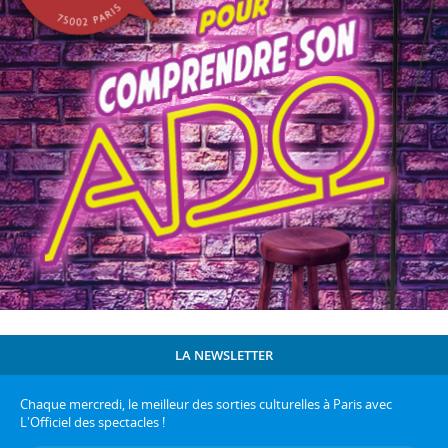
LA NEWSLETTER
Chaque mercredi, le meilleur des sorties culturelles à Paris avec
L'Officiel des spectacles !