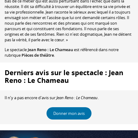
bas de ce métier qui est aussi perturbant dans l'échec que dans la
réussite. Il dit sa difficulté à trouver un équilibre entre sa vie privée et
sa vie professionnelle. Jean raconte le sérieux avec lequel il a toujours
envisagé son métier et l'ascèse que lui ont demandé certains rôles. Il
nous parle des rencontres et des phrases qui ont marqué son
parcours et qui constituent ces fondations. Il nous parle de ses
origines et de ses fantômes. Rien ici n'est dogmatique, Jean ne détient
pas la vérité, il parle avec le cœur. »
Le spectacle
Jean Reno : Le Chameau
est référencé dans notre
rubrique
Pièces de théâtre
.
Derniers avis sur le spectacle : Jean
Reno : Le Chameau
Il n'y a pas encore d'avis sur
Jean Reno : Le Chameau
.
Donner mon avis