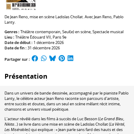
De
Jean Reno
, mise en scène
Ladislas Chollat
. Avec
Jean Reno
,
Pablo
Lanty
.
Genres :
Théâtre contemporain
,
Seul(e) en scène
, Spectacle musical
Lieu :
Théâtre Édouard VII
, Paris 9e
Date de début :
1 décembre 2026
Date de fin :
31 décembre 2026
Partager sur :
Présentation
Dans un univers de bande dessinée, accompagné par le pianiste Pablo
Lanty, le célèbre acteur Jean Reno raconte son parcours d'artiste,
entre succès et doutes, dans un seul en scène mêlant récit intime,
chansons et univers visuel poétique.
L'acteur révélé dans les films à succès de Luc Besson (
Le Grand Bleu
,
Nikita
...) se livre dans une mise en scène de Ladislas Chollat (
La Vérité
,
Les Misérables
) qui explique : « Jean parle sans fard des hauts et des