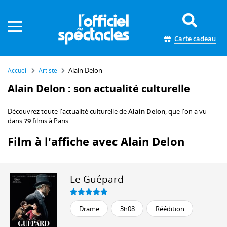
Panneau de gestion des cookies
Carte cadeau
Alain Delon
Accueil
Artiste
Alain Delon : son actualité culturelle
Découvrez toute l'actualité culturelle de
Alain Delon
, que l'on a vu
dans
79
films à Paris.
Film à l'affiche avec Alain Delon
Le Guépard
Drame
3h08
Réédition