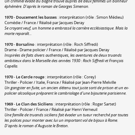
Un criminel évadé du bagne trouve auprès de deux femmes un bonheur
éphémère. D'après le roman de Georges Simenon.
1970
-
Doucement les basses
: interprétation (rôle : Simon Médieu)
Comédie / France / Réalisé par Jacques Deray
Se croyant veuf, un homme a embrassé la carrière ecclésiastique. Mais la
morte reparaît...
1970
-
Borsalino
: interprétation (rôle : Roch Siffredi)
Drame - Drame policier / France / Réalisé par Jacques Deray
Inspirées de faits divers authentiques, les aventures de deux truands
ambitieux dans le Marseille des années 1930 : Roch Siffredi et François
Capella.
1970
-
Le Cercle rouge
: interprétation (rôle : Corey)
Thriller - Policier / Italie, France / Réalisé par Jean-Pierre Melville
Un gangster en fuite, un ancien détenu tout juste sorti de prison et un ex-
policier alcoolique préparent le cambriolage d'une bijouterie parisienne.
1969
-
Le Clan des Siciliens
: interprétation (rôle : Roger Sartet)
Thriller - Policier / France / Réalisé par Henri Verneuil
Une famille de truands siciliens fait évader un tueur recherché par toutes
les polices pour monter avec lui un important vol de bijoux à Rome.
D'après le roman d'Auguste le Breton.