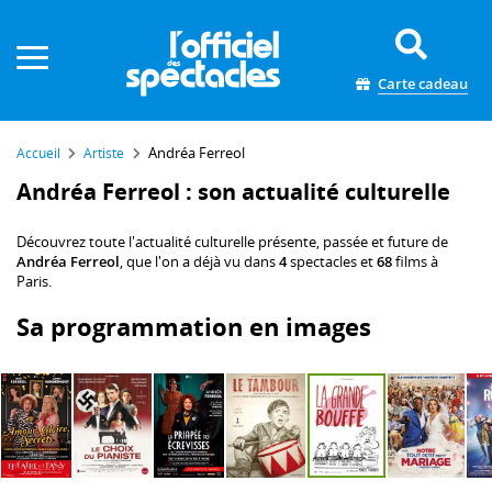
Panneau de gestion des cookies
Carte cadeau
Andréa Ferreol
Accueil
Artiste
Andréa Ferreol : son actualité culturelle
Découvrez toute l'actualité culturelle présente, passée et future de
Andréa Ferreol
, que l'on a déjà vu dans
4
spectacles et
68
films à
Paris.
Sa programmation en images