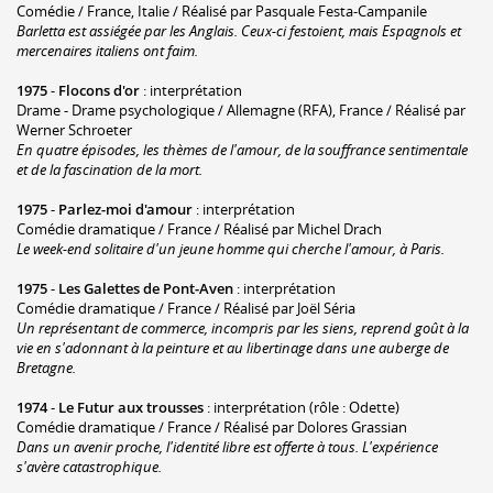
Comédie / France, Italie / Réalisé par Pasquale Festa-Campanile
Barletta est assiégée par les Anglais. Ceux-ci festoient, mais Espagnols et
mercenaires italiens ont faim.
1975
-
Flocons d'or
: interprétation
Drame - Drame psychologique / Allemagne (RFA), France / Réalisé par
Werner Schroeter
En quatre épisodes, les thèmes de l'amour, de la souffrance sentimentale
et de la fascination de la mort.
1975
-
Parlez-moi d'amour
: interprétation
Comédie dramatique / France / Réalisé par Michel Drach
Le week-end solitaire d'un jeune homme qui cherche l'amour, à Paris.
1975
-
Les Galettes de Pont-Aven
: interprétation
Comédie dramatique / France / Réalisé par Joël Séria
Un représentant de commerce, incompris par les siens, reprend goût à la
vie en s'adonnant à la peinture et au libertinage dans une auberge de
Bretagne.
1974
-
Le Futur aux trousses
: interprétation (rôle : Odette)
Comédie dramatique / France / Réalisé par Dolores Grassian
Dans un avenir proche, l'identité libre est offerte à tous. L'expérience
s'avère catastrophique.