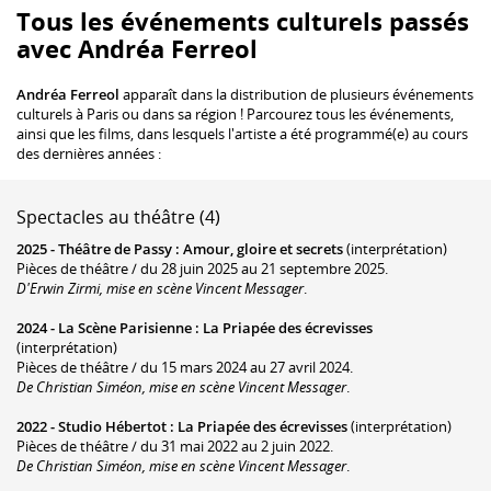
Tous les événements culturels passés
avec Andréa Ferreol
Andréa Ferreol
apparaît dans la distribution de plusieurs événements
culturels à Paris ou dans sa région ! Parcourez tous les événements,
ainsi que les films, dans lesquels l'artiste a été programmé(e) au cours
des dernières années :
Spectacles au théâtre (4)
2025 -
Théâtre de Passy
:
Amour, gloire et secrets
(interprétation)
Pièces de théâtre / du 28 juin 2025 au 21 septembre 2025.
D'Erwin Zirmi, mise en scène Vincent Messager
.
2024 -
La Scène Parisienne
:
La Priapée des écrevisses
(interprétation)
Pièces de théâtre / du 15 mars 2024 au 27 avril 2024.
De Christian Siméon, mise en scène Vincent Messager
.
2022 -
Studio Hébertot
:
La Priapée des écrevisses
(interprétation)
Pièces de théâtre / du 31 mai 2022 au 2 juin 2022.
De Christian Siméon, mise en scène Vincent Messager
.