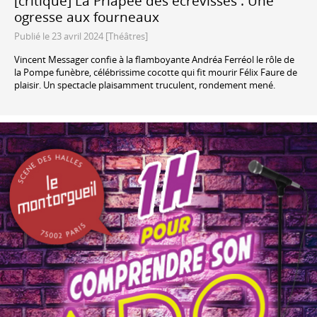
[critique] La Priapée des écrevisses : Une
ogresse aux fourneaux
Publié le 23 avril 2024 [Théâtres]
Vincent Messager confie à la flamboyante Andréa Ferréol le rôle de
la Pompe funèbre, célébrissime cocotte qui fit mourir Félix Faure de
plaisir. Un spectacle plaisamment truculent, rondement mené.