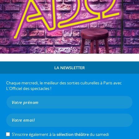
LA NEWSLETTER
Chaque mercredi, le meilleur des sorties culturelles à Paris avec
L'Officiel des spectacles !
S’inscrire également à la
sélection théâtre
du samedi