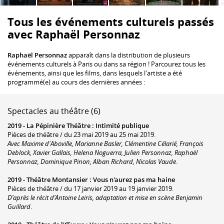
Tous les événements culturels passés
avec Raphaël Personnaz
Raphaël Personnaz
apparaît dans la distribution de plusieurs
événements culturels à Paris ou dans sa région ! Parcourez tous les
événements, ainsi que les films, dans lesquels l'artiste a été
programmé(e) au cours des dernières années :
Spectacles au théâtre (6)
2019 -
La Pépinière Théâtre
:
Intimité publique
Pièces de théâtre / du 23 mai 2019 au 25 mai 2019.
Avec Maxime d'Aboville, Marianne Basler, Clémentine Célarié, François
Deblock, Xavier Gallais, Helena Noguerra, Julien Personnaz, Raphaël
Personnaz, Dominique Pinon, Alban Richard, Nicolas Vaude
.
2019 -
Théâtre Montansier
:
Vous n'aurez pas ma haine
Pièces de théâtre / du 17 janvier 2019 au 19 janvier 2019.
D’après le récit d’Antoine Leiris, adaptation et mise en scène Benjamin
Guillard
.