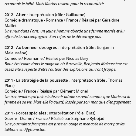
reconnaît le bébé. Mais Marius revient pour la reconquérir.
2012
-
After
: interprétation (rôle : Guillaume)
Comédie dramatique - Romance / France / Réalisé par Géraldine
Maillet
Une nuit dans Paris, un jeune homme aborde une femme mariée et lui
offre de la raccompagner. Son refus ne le décourage pas.
2012
-
Au bonheur des ogres
: interprétation (rôle : Benjamin
Malaussène)
Comédie / Roumanie / Réalisé par Nicolas Bary
Bouc émissaire dans le magasin où il travaille, Benjamin Malaussène est
assez vite suspecté d'être l'auteur des explosions qui l'ont frappé.
2011
-
La Stratégie de la poussette
: interprétation (rôle : Thomas
Platz)
Comédie / France / Réalisé par Clément Michel
Un trentenaire qui peine à devenir adulte se rend compte que Marie est la
femme de sa vie. Mais elle l’a quitté, lassée par son manque d’engagement.
2011
-
Forces spéciales
: interprétation (rôle : Elias)
Guerre - Drame / France / Réalisé par Stéphane Rybojad
Une journaliste française est prise en otage et menacée de mort par les
talibans en Afghanistan.