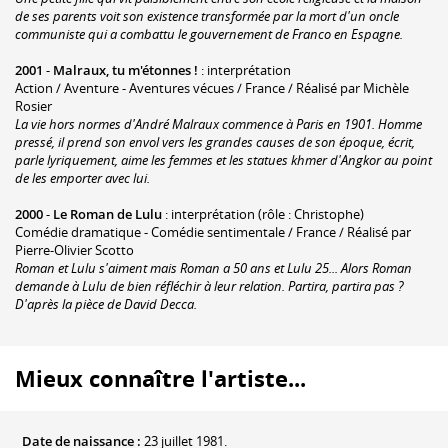
de ses parents voit son existence transformée par la mort d'un oncle
communiste qui a combattu le gouvernement de Franco en Espagne.
2001
-
Malraux, tu m'étonnes !
: interprétation
Action / Aventure - Aventures vécues / France / Réalisé par Michèle
Rosier
La vie hors normes d'André Malraux commence à Paris en 1901. Homme
pressé, il prend son envol vers les grandes causes de son époque, écrit,
parle lyriquement, aime les femmes et les statues khmer d'Angkor au point
de les emporter avec lui.
2000
-
Le Roman de Lulu
: interprétation (rôle : Christophe)
Comédie dramatique - Comédie sentimentale / France / Réalisé par
Pierre-Olivier Scotto
Roman et Lulu s'aiment mais Roman a 50 ans et Lulu 25... Alors Roman
demande à Lulu de bien réfléchir à leur relation. Partira, partira pas ?
D'après la pièce de David Decca.
Mieux connaître l'artiste...
Date de naissance :
23 juillet 1981.