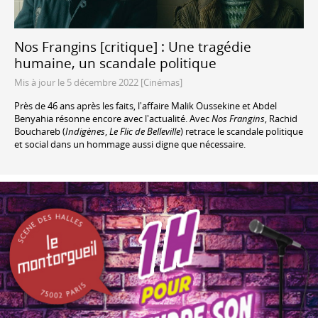
Nos Frangins [critique] : Une tragédie
humaine, un scandale politique
Mis à jour le 5 décembre 2022 [Cinémas]
Près de 46 ans après les faits, l'affaire Malik Oussekine et Abdel
Benyahia résonne encore avec l'actualité. Avec
Nos Frangins
, Rachid
Bouchareb (
Indigènes
,
Le Flic de Belleville
) retrace le scandale politique
et social dans un hommage aussi digne que nécessaire.