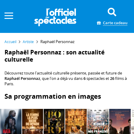
Panneau de gestion des cookies
Carte cadeau
Raphaël Personnaz
Accueil
Artiste
Raphaël Personnaz : son actualité
culturelle
Découvrez toute l'actualité culturelle présente, passée et future de
Raphaël Personnaz
, que l'on a déjà vu dans
6
spectacles et
26
films à
Paris.
Sa programmation en images