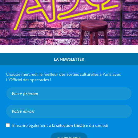
LA NEWSLETTER
Chaque mercredi, le meilleur des sorties culturelles à Paris avec
L'Officiel des spectacles !
S’inscrire également à la
sélection théâtre
du samedi