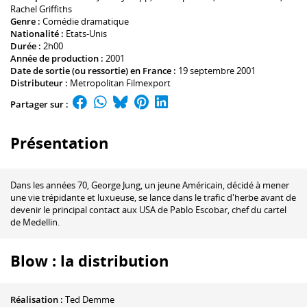
Rachel Griffiths
Genre :
Comédie dramatique
Nationalité :
Etats-Unis
Durée :
2h00
Année de production :
2001
Date de sortie (ou ressortie) en France :
19 septembre 2001
Distributeur :
Metropolitan Filmexport
Partager sur :
Présentation
Dans les années 70, George Jung, un jeune Américain, décidé à mener
une vie trépidante et luxueuse, se lance dans le trafic d'herbe avant de
devenir le principal contact aux USA de Pablo Escobar, chef du cartel
de Medellin.
Blow : la distribution
Réalisation :
Ted Demme