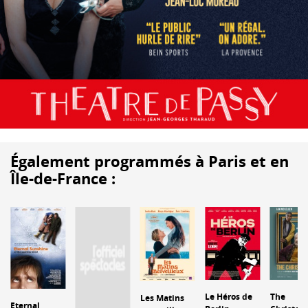
Également programmés à Paris et en
Île-de-France :
Le Héros de
The
Les Matins
Eternal