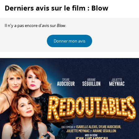
Derniers avis sur le film : Blow
Il n'y a pas encore d'avis sur
Blow
.
Donner mon avis